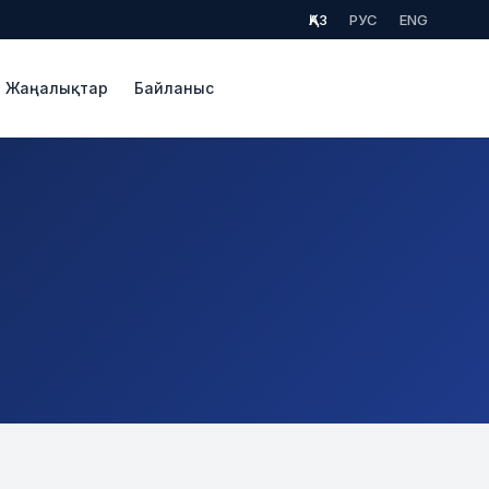
ҚАЗ
РУС
ENG
Жаңалықтар
Байланыс