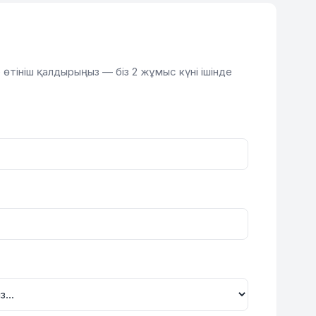
өтініш қалдырыңыз — біз 2 жұмыс күні ішінде