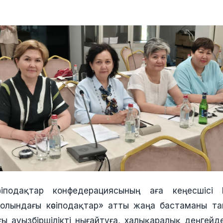
сіподақтар конфедерациясының аға кеңесшісі
жолындағы кәсіподақтар» атты жаңа бастаманы т
ы ауызбіршілікті нығайтуға, халықаралық деңгейдег