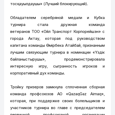
тосқауылдаушы» (Лучший блокирующий).
Обладателем серебряной медали и Кубка
турнира стала дружная команда
ветеранов ТОО «Ойл Транспорт Корпорейшэн» с
города Актау, которая под руководством
капитана команды Өмірбека Атайбай, признанным
лучшим связующим турнира в номинации «Үздік
байланыстырушы», продемонстрировала
интересную игру, сыгранность игроков и
корпоративный дух команды.
Тройку призеров замкнула сплоченная сборная
команда профсоюзов АО «QazaqGaz Aimaq»,
которая, при поддержке своих болельщиков и
участников турнира во главе с председателем
первичной профсоюзной организации