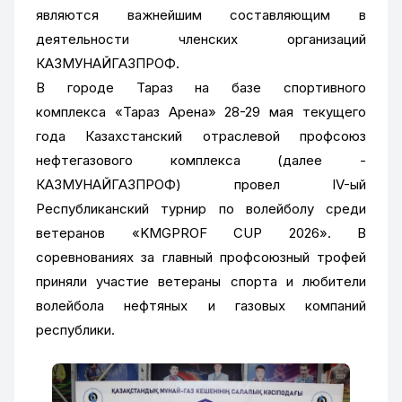
являются важнейшим составляющим в
деятельности членских организаций
КАЗМУНАЙГАЗПРОФ.
В городе Тараз на базе спортивного
комплекса «Тараз Арена» 28-29 мая текущего
года Казахстанский отраслевой профсоюз
нефтегазового комплекса (далее -
КАЗМУНАЙГАЗПРОФ) провел IV-ый
Республиканский турнир по волейболу среди
ветеранов «KMGPROF CUP 2026». В
соревнованиях за главный профсоюзный трофей
приняли участие ветераны спорта и любители
волейбола нефтяных и газовых компаний
республики.