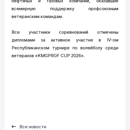
нефтяных и газовых компаний, оказавшие
всемерную поддержку профсоюзным
ветеранским командам.
Все участники соревнований отмечены
дипломами за активное участие в IV-ом
Республиканском турнире по волейболу среди
ветеранов «KMGPROF CUP 2026».
Все новости