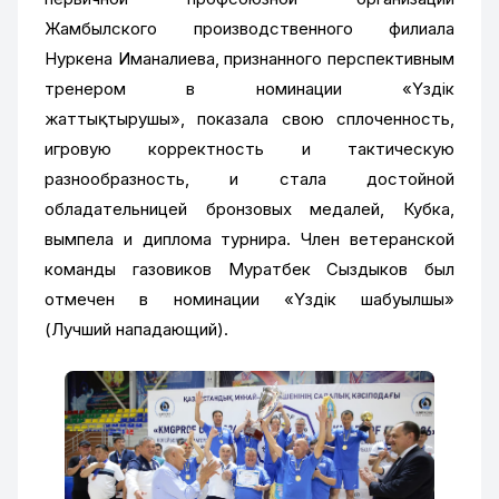
Жамбылского производственного филиала
Нуркена Иманалиева, признанного перспективным
тренером в номинации «Үздік
жаттықтырушы», показала свою сплоченность,
игровую корректность и тактическую
разнообразность, и стала достойной
обладательницей бронзовых медалей, Кубка,
вымпела и диплома турнира. Член ветеранской
команды газовиков Муратбек Сыздыков был
отмечен в номинации «Үздік шабуылшы»
(Лучший нападающий).