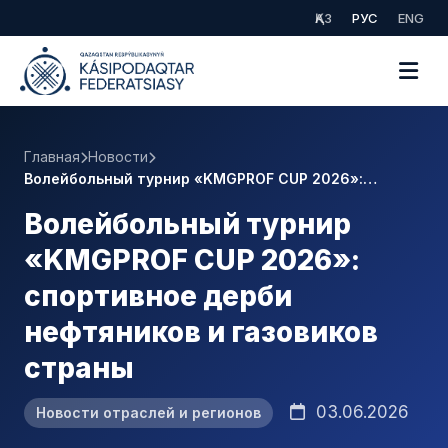
ҚАЗ
РУС
ENG
Главная
Новости
Волейбольный турнир «KMGPROF CUP 2026»:…
Волейбольный турнир
«KMGPROF CUP 2026»:
спортивное дерби
нефтяников и газовиков
страны
03.06.2026
Новости отраслей и регионов