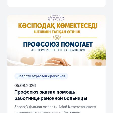
Новости отраслей и регионов
05.08.2026
Профсоюз оказал помощь
работнице районной больницы
&nbsp;В Филиал области Абай Казахстанского
отраслевого профсоюза работников