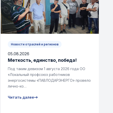
Новости отраслей и регионов
05.08.2026
Меткость, единство, победа!
Под таким девизом 1 августа 2026 года ОО
«Локальный профсоюз работников
энергосистемы «ПАВЛОДАРЭНЕРГО» провело
лично-ко…
Читать далее