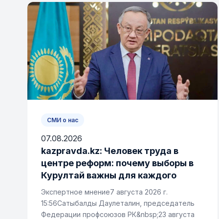
СМИ о нас
07.08.2026
kazpravda.kz: Человек труда в
центре реформ: почему выборы в
Курултай важны для каждого
Экспертное мнение7 августа 2026 г.
15:56Сатыбалды Даулеталин, председатель
Федерации профсоюзов РК&nbsp;23 августа