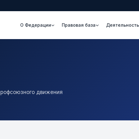
О Федерации
Правовая база
Деятельност
профсоюзного движения