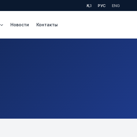
ҚАЗ
РУС
ENG
ь
Новости
Контакты